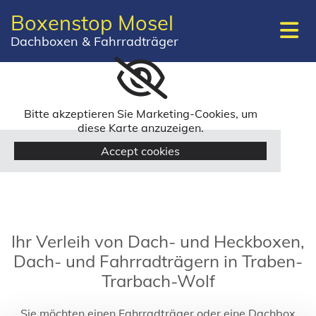
Boxenstop Mosel
Dachboxen & Fahrradträger
Bitte akzeptieren Sie Marketing-Cookies, um
diese Karte anzuzeigen.
Accept cookies
Ihr Verleih von Dach- und Heckboxen,
Dach- und Fahrradträgern in Traben-
Trarbach-Wolf
Sie möchten einen Fahrradträger oder eine Dachbox