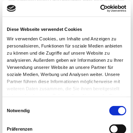
mieten?
Dann wenden Sie sich jetzt an uns.
Diese Webseite verwendet Cookies
Boxenstop Mosel
Wir verwenden Cookies, um Inhalte und Anzeigen zu
personalisieren, Funktionen für soziale Medien anbieten
Fährstraße 10
zu können und die Zugriffe auf unsere Website zu
56841 Traben-Trarbach-Wolf
analysieren. Außerdem geben wir Informationen zu Ihrer
Verwendung unserer Website an unsere Partner für
Telefon:
0171 7563458
soziale Medien, Werbung und Analysen weiter. Unsere
E-Mail:
tomcatweyrich@web.de
Partner führen diese Informationen möglicherweise mit
weiteren Daten zusammen, die Sie ihnen bereitgestellt
Öffnungszeiten
haben oder die sie im Rahmen Ihrer Nutzung der Dienste
gesammelt haben.
Einwilligungsauswahl
Montag - Freitag
18:00 - 20:00
Notwendig
Samstag
14:00 - 18:00
Sonntag
nach Absprache
Präferenzen